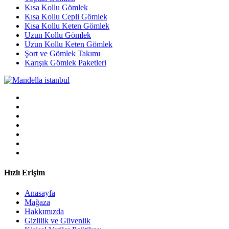
Kısa Kollu Gömlek
Kısa Kollu Cepli Gömlek
Kısa Kollu Keten Gömlek
Uzun Kollu Gömlek
Uzun Kollu Keten Gömlek
Şort ve Gömlek Takımı
Karışık Gömlek Paketleri
Hızlı Erişim
Anasayfa
Mağaza
Hakkımızda
Gizlilik ve Güvenlik