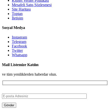
Kişisel Veriler Politikası
Mesafeli Satış Sözleşmesi
Site Haritası
Toptan
İletişim
Sosyal Medya
Instagram
Telegram
Facebook
Twitter
Whatsapp
Mail Listemize Katılın
ve tüm yeniliklerden haberdar olun.