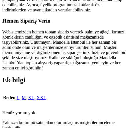
edebilirsiniz. Ayrıca, üyelik programımıza katılarak özel
indirimlerden ve avantajlardan yararlanabilirsiniz.
Hemen Sipariş Verin
Web sitemizden hemen toptan sipariş vererek palmiye ağaçlı kırmızı
gömleklerin canlılığını ve egzotik esintisini mağazanızda
taşıyabilirsiniz. Unutmayın, Mandella İstanbul ile her zaman bir
adım önde olun ve müşterilerinize en iyi ürünleri sunun. Müşteri
memnuniyetine verdiğimiz önemle, siparişlerinizi hızlı ve güvenli bir
şekilde size ulaştırıyoruz. Kalite ve şıklığın buluştuğu Mandella
İstanbul’dan toptan alışveriş yaparak, mağazanızı yenileyin ve her
zaman en iyi görünün!
Ek bilgi
Beden
L
,
M
,
XL
,
XXL
Henüz yorum yok.
Yalnızca bu ürünü satın alan oturum açmış müşteriler inceleme
bırakabilir.