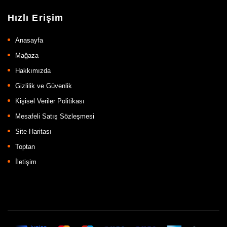
Hızlı Erişim
Anasayfa
Mağaza
Hakkımızda
Gizlilik ve Güvenlik
Kişisel Veriler Politikası
Mesafeli Satış Sözleşmesi
Site Haritası
Toptan
İletişim