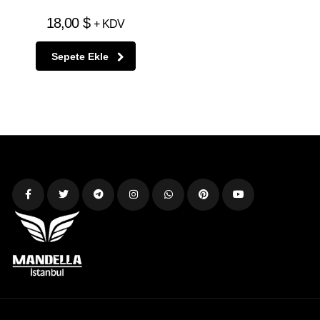
18,00
$
+ KDV
Sepete Ekle