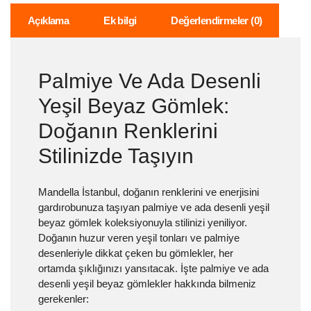
Açıklama
Ek bilgi
Değerlendirmeler (0)
Palmiye Ve Ada Desenli
Yeşil Beyaz Gömlek:
Doğanın Renklerini
Stilinizde Taşıyın
Mandella İstanbul, doğanın renklerini ve enerjisini
gardırobunuza taşıyan palmiye ve ada desenli yeşil
beyaz gömlek koleksiyonuyla stilinizi yeniliyor.
Doğanın huzur veren yeşil tonları ve palmiye
desenleriyle dikkat çeken bu gömlekler, her
ortamda şıklığınızı yansıtacak. İşte palmiye ve ada
desenli yeşil beyaz gömlekler hakkında bilmeniz
gerekenler: