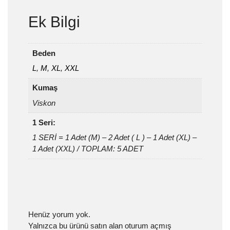
Ek Bilgi
Beden
L
,
M
,
XL
,
XXL
Kumaş
Viskon
1 Seri:
1 SERİ = 1 Adet (M) – 2 Adet ( L ) – 1 Adet (XL) –
1 Adet (XXL) / TOPLAM: 5 ADET
Henüz yorum yok.
Yalnızca bu ürünü satın alan oturum açmış