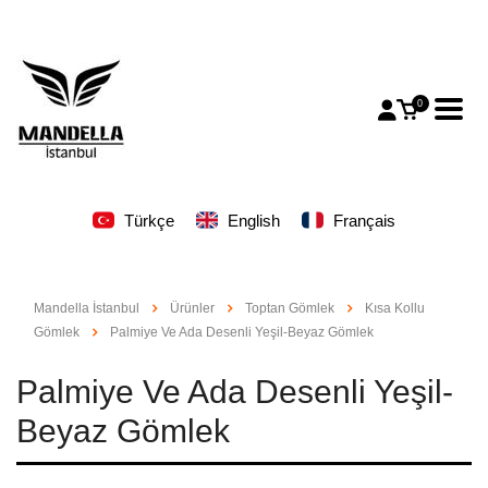
0
Türkçe
English
Français
Mandella İstanbul
Ürünler
Toptan Gömlek
Kısa Kollu
Gömlek
Palmiye Ve Ada Desenli Yeşil-Beyaz Gömlek
Palmiye Ve Ada Desenli Yeşil-
Beyaz Gömlek