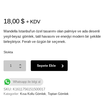
18,00
$
+ KDV
Mandella Istanbul’un özel tasarımı olan palmiye ve ada desenli
yeşil-beyaz gömlek, tatil havasını ve enerjiyi modern bir şekilde
birleştiriyor. Ferah ve özgün bir seçenek.
Stokta
Sepete Ekle
Whatsapp ile bilgi al
SKU:
K1611756151500017
Kategoriler:
Kısa Kollu Gömlek
,
Toptan Gömlek