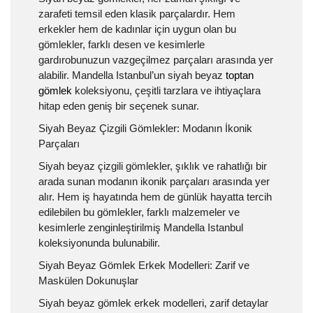
zarafeti temsil eden klasik parçalardır. Hem
erkekler hem de kadınlar için uygun olan bu
gömlekler, farklı desen ve kesimlerle
gardırobunuzun vazgeçilmez parçaları arasında yer
alabilir. Mandella Istanbul’un siyah beyaz
toptan
gömlek
koleksiyonu, çeşitli tarzlara ve ihtiyaçlara
hitap eden geniş bir seçenek sunar.
Siyah Beyaz Çizgili Gömlekler: Modanın İkonik
Parçaları
Siyah beyaz çizgili gömlekler, şıklık ve rahatlığı bir
arada sunan modanın ikonik parçaları arasında yer
alır. Hem iş hayatında hem de günlük hayatta tercih
edilebilen bu gömlekler, farklı malzemeler ve
kesimlerle zenginleştirilmiş Mandella Istanbul
koleksiyonunda bulunabilir.
Siyah Beyaz Gömlek Erkek Modelleri: Zarif ve
Maskülen Dokunuşlar
Siyah beyaz gömlek erkek modelleri, zarif detaylar