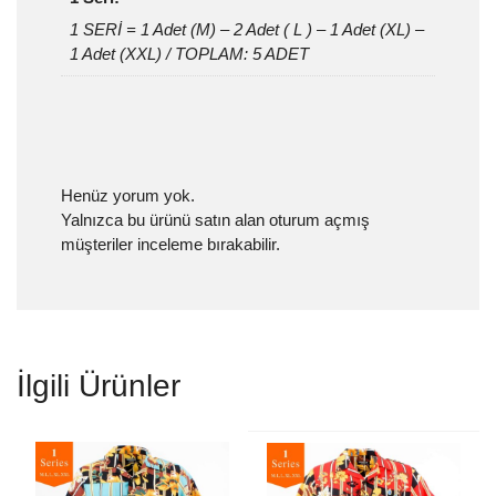
1 SERİ = 1 Adet (M) – 2 Adet ( L ) – 1 Adet (XL) –
1 Adet (XXL) / TOPLAM: 5 ADET
Henüz yorum yok.
Yalnızca bu ürünü satın alan oturum açmış
müşteriler inceleme bırakabilir.
İlgili Ürünler