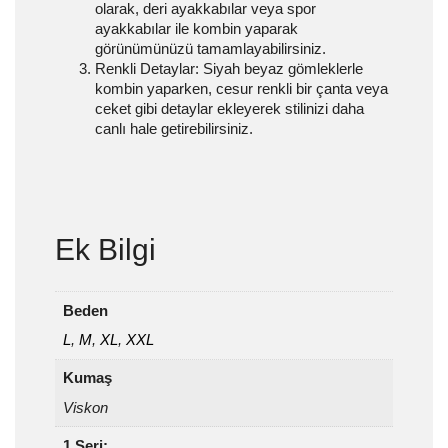
olarak, deri ayakkabılar veya spor
ayakkabılar ile kombin yaparak
görünümünüzü tamamlayabilirsiniz.
Renkli Detaylar:
Siyah beyaz gömleklerle
kombin yaparken, cesur renkli bir çanta veya
ceket gibi detaylar ekleyerek stilinizi daha
canlı hale getirebilirsiniz.
Ek Bilgi
Beden
L
,
M
,
XL
,
XXL
Kumaş
Viskon
1 Seri: