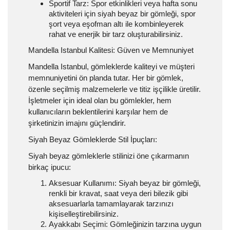
Sportif Tarz:
Spor etkinlikleri veya hafta sonu
aktiviteleri için siyah beyaz bir gömleği, spor
şort veya eşofman altı ile kombinleyerek
rahat ve enerjik bir tarz oluşturabilirsiniz.
Mandella Istanbul Kalitesi: Güven ve Memnuniyet
Mandella Istanbul, gömleklerde kaliteyi ve müşteri
memnuniyetini ön planda tutar. Her bir gömlek,
özenle seçilmiş malzemelerle ve titiz işçilikle üretilir.
İşletmeler için ideal olan bu gömlekler, hem
kullanıcıların beklentilerini karşılar hem de
şirketinizin imajını güçlendirir.
Siyah Beyaz Gömleklerde Stil İpuçları:
Siyah beyaz gömleklerle stilinizi öne çıkarmanın
birkaç ipucu:
Aksesuar Kullanımı:
Siyah beyaz bir gömleği,
renkli bir kravat, saat veya deri bilezik gibi
aksesuarlarla tamamlayarak tarzınızı
kişiselleştirebilirsiniz.
Ayakkabı Seçimi:
Gömleğinizin tarzına uygun