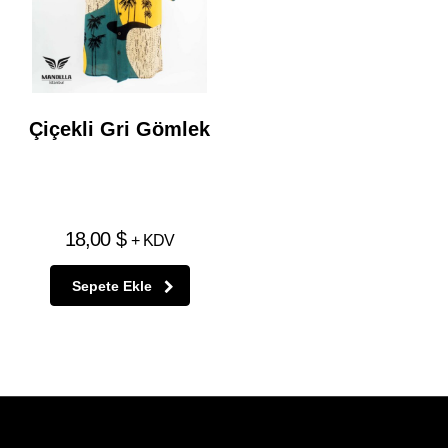
Çiçekli Gri Gömlek
18,00
$
+ KDV
Sepete Ekle