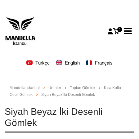
0
Türkçe
English
Français
Mandella İstanbul
Ürünler
Toptan Gömlek
Kısa Kollu
Cepli Gömlek
Siyah Beyaz İki Desenli Gömlek
Siyah Beyaz İki Desenli
Gömlek