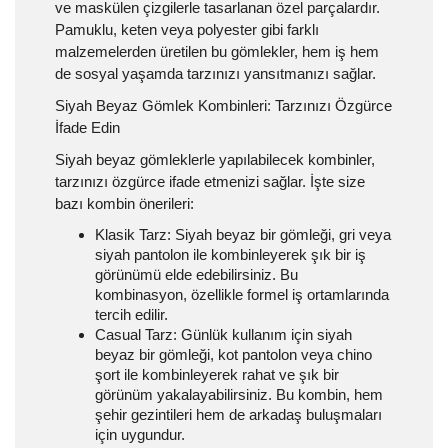
ve maskülen çizgilerle tasarlanan özel parçalardır.
Pamuklu, keten veya polyester gibi farklı
malzemelerden üretilen bu gömlekler, hem iş hem
de sosyal yaşamda tarzınızı yansıtmanızı sağlar.
Siyah Beyaz Gömlek Kombinleri: Tarzınızı Özgürce
İfade Edin
Siyah beyaz gömleklerle yapılabilecek kombinler,
tarzınızı özgürce ifade etmenizi sağlar. İşte size
bazı kombin önerileri:
Klasik Tarz:
Siyah beyaz bir gömleği, gri veya
siyah pantolon ile kombinleyerek şık bir iş
görünümü elde edebilirsiniz. Bu
kombinasyon, özellikle formel iş ortamlarında
tercih edilir.
Casual Tarz:
Günlük kullanım için siyah
beyaz bir gömleği, kot pantolon veya chino
şort ile kombinleyerek rahat ve şık bir
görünüm yakalayabilirsiniz. Bu kombin, hem
şehir gezintileri hem de arkadaş buluşmaları
için uygundur.