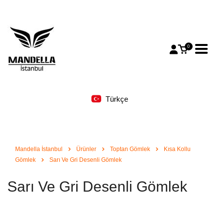
0
Türkçe
Mandella İstanbul
Ürünler
Toptan Gömlek
Kısa Kollu
Gömlek
Sarı Ve Gri Desenli Gömlek
Sarı Ve Gri Desenli Gömlek