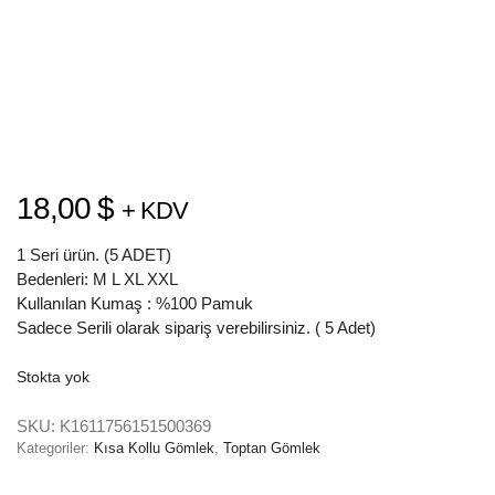
18,00
$
+ KDV
1 Seri ürün. (5 ADET)
Bedenleri: M L XL XXL
Kullanılan Kumaş : %100 Pamuk
Sadece Serili olarak sipariş verebilirsiniz. ( 5 Adet)
Stokta yok
SKU:
K1611756151500369
Kategoriler:
Kısa Kollu Gömlek
,
Toptan Gömlek