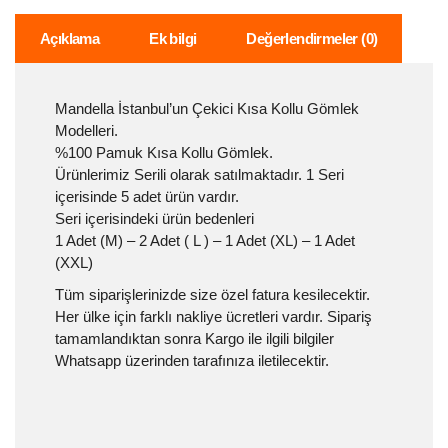
Açıklama
Ek bilgi
Değerlendirmeler (0)
Mandella İstanbul’un Çekici Kısa Kollu Gömlek
Modelleri.
%100 Pamuk Kısa Kollu Gömlek.
Ürünlerimiz Serili olarak satılmaktadır. 1 Seri
içerisinde 5 adet ürün vardır.
Seri içerisindeki ürün bedenleri
1 Adet (M) – 2 Adet ( L ) – 1 Adet (XL) – 1 Adet
(XXL)
Tüm siparişlerinizde size özel fatura kesilecektir.
Her ülke için farklı nakliye ücretleri vardır. Sipariş
tamamlandıktan sonra Kargo ile ilgili bilgiler
Whatsapp üzerinden tarafınıza iletilecektir.