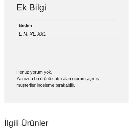
Ek Bilgi
Beden
L
,
M
,
XL
,
XXL
Henüz yorum yok.
Yalnızca bu ürünü satın alan oturum açmış
müşteriler inceleme bırakabilir.
İlgili Ürünler