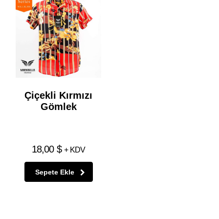
Çiçekli Kırmızı
Gömlek
18,00
$
+ KDV
Sepete Ekle