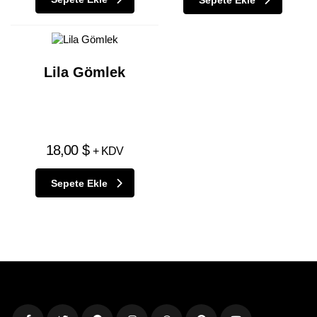
Lila Gömlek
18,00
$
+ KDV
Sepete Ekle