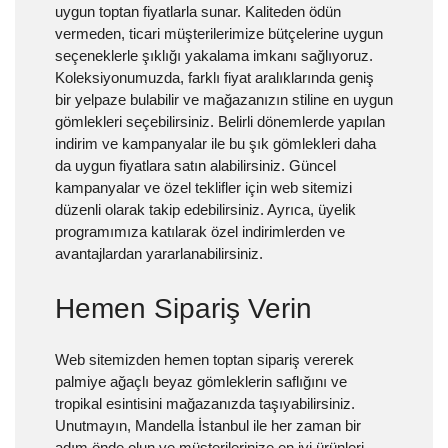
uygun toptan fiyatlarla sunar. Kaliteden ödün
vermeden, ticari müşterilerimize bütçelerine uygun
seçeneklerle şıklığı yakalama imkanı sağlıyoruz.
Koleksiyonumuzda, farklı fiyat aralıklarında geniş
bir yelpaze bulabilir ve mağazanızın stiline en uygun
gömlekleri seçebilirsiniz. Belirli dönemlerde yapılan
indirim ve kampanyalar ile bu şık gömlekleri daha
da uygun fiyatlara satın alabilirsiniz. Güncel
kampanyalar ve özel teklifler için web sitemizi
düzenli olarak takip edebilirsiniz. Ayrıca, üyelik
programımıza katılarak özel indirimlerden ve
avantajlardan yararlanabilirsiniz.
Hemen Sipariş Verin
Web sitemizden hemen toptan sipariş vererek
palmiye ağaçlı beyaz gömleklerin saflığını ve
tropikal esintisini mağazanızda taşıyabilirsiniz.
Unutmayın, Mandella İstanbul ile her zaman bir
adım önde olun ve müşterilerinize en iyi ürünleri