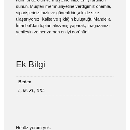
sunun. Müşteri memnuniyetine verdiğimiz önemle,
siparişlerinizi hızlı ve güvenli bir şekilde size
ulaştırıyoruz. Kalite ve şıklığın buluştuğu Mandella
İstanbul’dan toptan alışveriş yaparak, mağazanızı
yenileyin ve her zaman en iyi görünün!
Ek Bilgi
Beden
L
,
M
,
XL
,
XXL
Henüz yorum yok.