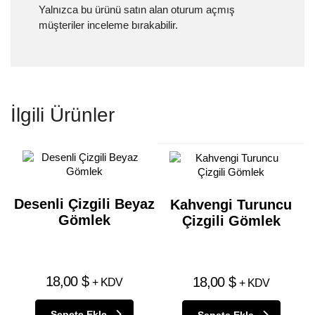
Yalnızca bu ürünü satın alan oturum açmış
müşteriler inceleme bırakabilir.
İlgili Ürünler
Desenli Çizgili Beyaz
Kahvengi Turuncu
Gömlek
Çizgili Gömlek
18,00
$
18,00
$
+ KDV
+ KDV
Sepete Ekle
Sepete Ekle