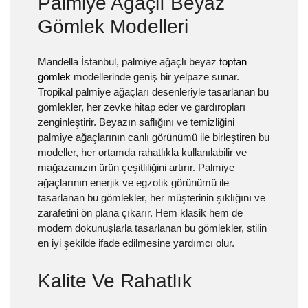
Palmiye Ağaçlı Beyaz
Gömlek Modelleri
Mandella İstanbul, palmiye ağaçlı beyaz
toptan
gömlek
modellerinde geniş bir yelpaze sunar.
Tropikal palmiye ağaçları desenleriyle tasarlanan bu
gömlekler, her zevke hitap eder ve gardıropları
zenginleştirir. Beyazın saflığını ve temizliğini
palmiye ağaçlarının canlı görünümü ile birleştiren bu
modeller, her ortamda rahatlıkla kullanılabilir ve
mağazanızın ürün çeşitliliğini artırır. Palmiye
ağaçlarının enerjik ve egzotik görünümü ile
tasarlanan bu gömlekler, her müşterinin şıklığını ve
zarafetini ön plana çıkarır. Hem klasik hem de
modern dokunuşlarla tasarlanan bu gömlekler, stilin
en iyi şekilde ifade edilmesine yardımcı olur.
Kalite Ve Rahatlık