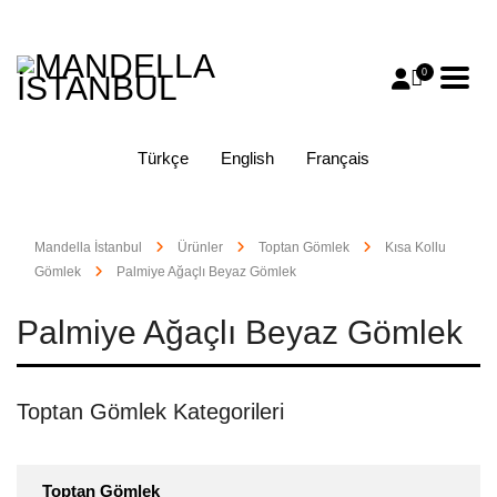
0
Türkçe
English
Français
Mandella İstanbul
Ürünler
Toptan Gömlek
Kısa Kollu
Gömlek
Palmiye Ağaçlı Beyaz Gömlek
Palmiye Ağaçlı Beyaz Gömlek
Toptan Gömlek Kategorileri
Toptan Gömlek