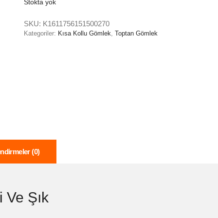
Stokta yok
SKU:
K1611756151500270
Kategoriler:
Kısa Kollu Gömlek
,
Toptan Gömlek
ndirmeler (0)
 Ve Şık