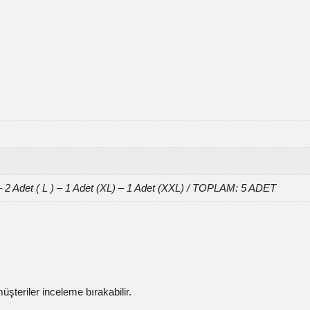
– 2 Adet ( L ) – 1 Adet (XL) – 1 Adet (XXL) / TOPLAM: 5 ADET
şteriler inceleme bırakabilir.