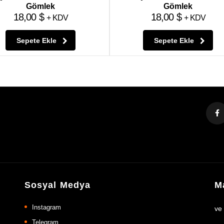
Gömlek
Gömlek
18,00
$
18,00
$
+ KDV
+ KDV
Sepete Ekle
Sepete Ekle
Sosyal Medya
Ma
Instagram
ve
Telegram