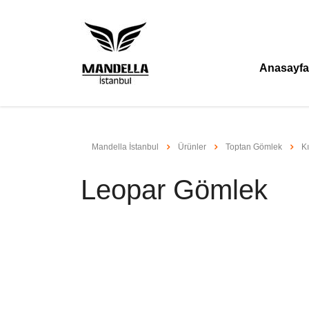
Anasayfa
Mandella İstanbul
Ürünler
Toptan Gömlek
K
Leopar Gömlek