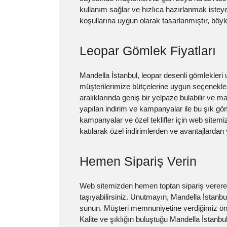
kullanım sağlar ve hızlıca hazırlanmak isteye
koşullarına uygun olarak tasarlanmıştır, böyle
Leopar Gömlek Fiyatları
Mandella İstanbul, leopar desenli gömlekleri 
müşterilerimize bütçelerine uygun seçenekler
aralıklarında geniş bir yelpaze bulabilir ve m
yapılan indirim ve kampanyalar ile bu şık göml
kampanyalar ve özel teklifler için web sitemiz
katılarak özel indirimlerden ve avantajlardan y
Hemen Sipariş Verin
Web sitemizden hemen toptan sipariş verere
taşıyabilirsiniz. Unutmayın, Mandella İstanbul
sunun. Müşteri memnuniyetine verdiğimiz önemle
Kalite ve şıklığın buluştuğu Mandella İstanb