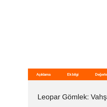
Açıklama
Ek bilgi
Değerle
Leopar Gömlek: Vahşi