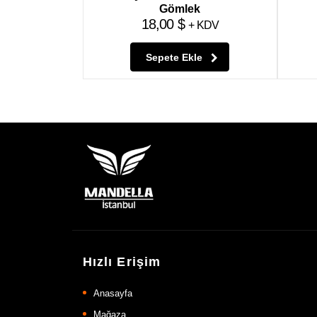
Gömlek
18,00
$
+ KDV
Sepete Ekle
Hızlı Erişim
Anasayfa
Mağaza