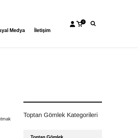
0
syal Medya
İletişim
Toptan Gömlek Kategorileri
sıtmak
Toptan Gömlek