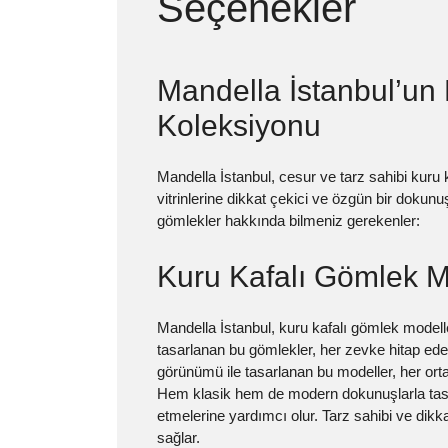
Seçenekler
Mandella İstanbul’un
Koleksiyonu
Mandella İstanbul, cesur ve tarz sahibi kuru
vitrinlerine dikkat çekici ve özgün bir dokun
gömlekler hakkında bilmeniz gerekenler:
Kuru Kafalı Gömlek M
Mandella İstanbul, kuru kafalı gömlek modelle
tasarlanan bu gömlekler, her zevke hitap eder 
görünümü ile tasarlanan bu modeller, her ortamd
Hem klasik hem de modern dokunuşlarla tasarl
etmelerine yardımcı olur. Tarz sahibi ve dik
sağlar.