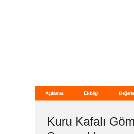
Açıklama
Ek bilgi
Değerle
Kuru Kafalı Göm