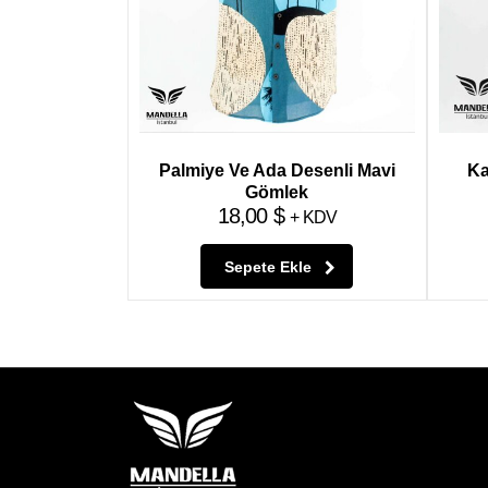
Palmiye Ve Ada Desenli Mavi
Ka
Gömlek
18,00
$
+ KDV
Sepete Ekle