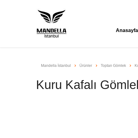
Anasayfa
Mandella İstanbul
Ürünler
Toptan Gömlek
K
Kuru Kafalı Gömle