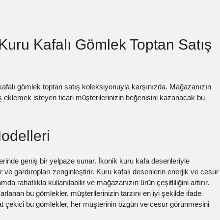
 Kuru Kafalı Gömlek Toptan Satış
 kafalı gömlek toptan satış koleksiyonuyla karşınızda. Mağazanızın
uş eklemek isteyen ticari müşterilerinizin beğenisini kazanacak bu
odelleri
rinde geniş bir yelpaze sunar. İkonik kuru kafa desenleriyle
ve gardıropları zenginleştirir. Kuru kafalı desenlerin enerjik ve cesur
a rahatlıkla kullanılabilir ve mağazanızın ürün çeşitliliğini artırır.
anan bu gömlekler, müşterilerinizin tarzını en iyi şekilde ifade
kat çekici bu gömlekler, her müşterinin özgün ve cesur görünmesini