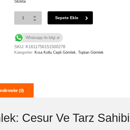
Stokta
Sepete Ekle
Whatsapp ile bilgi al
SKU:
K1611756151500278
Kategoriler:
Kısa Kollu Cepli Gömlek
,
Toptan Gömlek
ndirmeler (0)
lek: Cesur Ve Tarz Sahibi