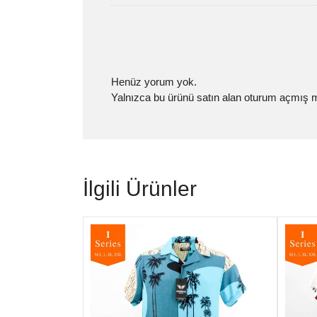
Henüz yorum yok.
Yalnızca bu ürünü satın alan oturum açmış mü
İlgili Ürünler