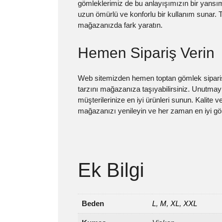
gömleklerimiz de bu anlayışımızın bir yansıma
uzun ömürlü ve konforlu bir kullanım sunar. T
mağazanızda fark yaratın.
Hemen Sipariş Verin
Web sitemizden hemen toptan gömlek siparişi
tarzını mağazanıza taşıyabilirsiniz. Unutmay
müşterilerinize en iyi ürünleri sunun. Kalite 
mağazanızı yenileyin ve her zaman en iyi gö
Ek Bilgi
Beden
L
,
M
,
XL
,
XXL