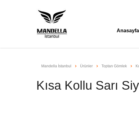
Anasayfa
Mandella İstanbul
Ürünler
Toptan Gömlek
K
Kısa Kollu Sarı Si