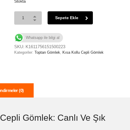
Stokta
Sepete Ekle
Whatsapp ile bilgi al
SKU:
K1611756151500223
Kategoriler:
Toptan Gömlek
,
Kısa Kollu Cepli Gömlek
ndirmeler (0)
 Cepli Gömlek: Canlı Ve Şık