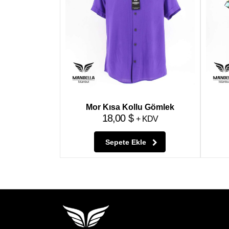
Mor Kısa Kollu Gömlek
18,00
$
+ KDV
Sepete Ekle