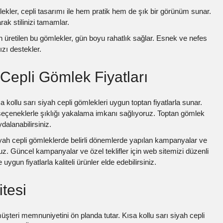
lekler, cepli tasarımı ile hem pratik hem de şık bir görünüm sunar.
ak stilinizi tamamlar.
 üretilen bu gömlekler, gün boyu rahatlık sağlar. Esnek ve nefes
ızı destekler.
 Cepli Gömlek Fiyatları
 kollu sarı siyah cepli gömlekleri uygun toptan fiyatlarla sunar.
eçeneklerle şıklığı yakalama imkanı sağlıyoruz. Toptan gömlek
dalanabilirsiniz.
iyah cepli gömleklerde belirli dönemlerde yapılan kampanyalar ve
ruz. Güncel kampanyalar ve özel teklifler için web sitemizi düzenli
 uygun fiyatlarla kaliteli ürünler elde edebilirsiniz.
itesi
üşteri memnuniyetini ön planda tutar. Kısa kollu sarı siyah cepli