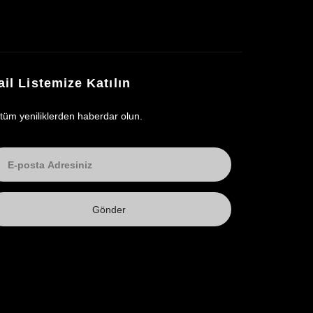
il Listemize Katılın
 tüm yeniliklerden haberdar olun.