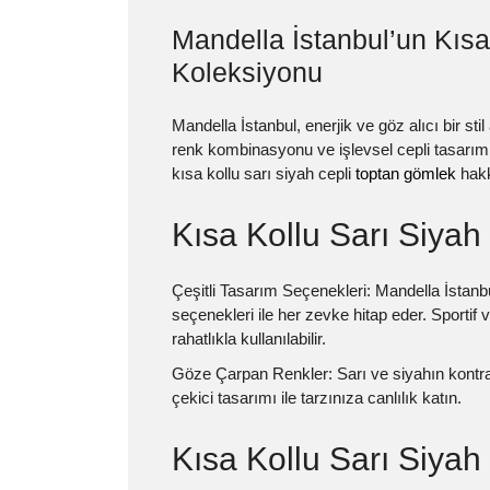
Mandella İstanbul’un Kısa
Koleksiyonu
Mandella İstanbul, enerjik ve göz alıcı bir sti
renk kombinasyonu ve işlevsel cepli tasarımı
kısa kollu sarı siyah cepli
toptan gömlek
hakk
Kısa Kollu Sarı Siyah
Çeşitli Tasarım Seçenekleri:
Mandella İstanbu
seçenekleri ile her zevke hitap eder. Sportif
rahatlıkla kullanılabilir.
Göze Çarpan Renkler:
Sarı ve siyahın kontr
çekici tasarımı ile tarzınıza canlılık katın.
Kısa Kollu Sarı Siya