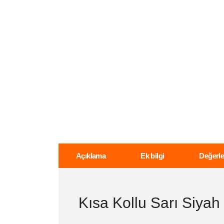
Açıklama
Ek bilgi
Değerle
Kısa Kollu Sarı Siyah