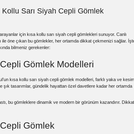
 Kollu Sarı Siyah Cepli Gömlek
l arayanlar için kısa kollu sarı siyah cepli gömlekleri sunuyor. Canlı
 ile öne çıkan bu gömlekler, her ortamda dikkat çekmenizi sağlar. İşt
ında bilmeniz gerekenler:
 Cepli Gömlek Modelleri
l’un kısa kollu sarı siyah cepli gömlek modelleri, farklı yaka ve kesi
 ve şık tasarımlar, gündelik hayattan özel davetlere kadar her ortamda
astı, bu gömleklere dinamik ve modern bir görünüm kazandırır. Dikka
h Cepli Gömlek