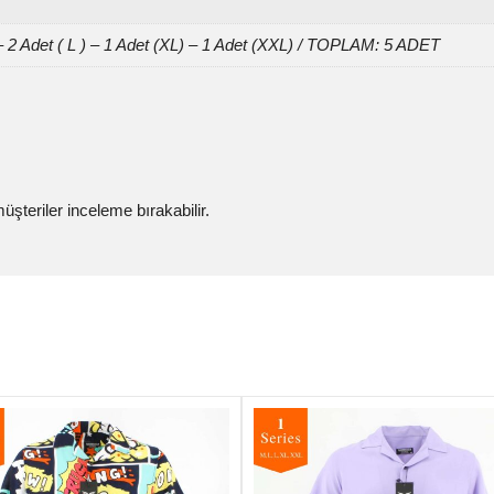
– 2 Adet ( L ) – 1 Adet (XL) – 1 Adet (XXL) / TOPLAM: 5 ADET
şteriler inceleme bırakabilir.