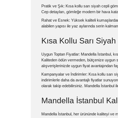
Pratik ve Şık:
Kısa kollu sarı siyah cepli göm
Cep detayları, gömleğe modern bir hava katar
Rahat ve Esnek:
Yüksek kaliteli kumaşlardan
alabilen yapısı ile yaz aylarında serin kalman
Kısa Kollu Sarı Siyah
Uygun Toptan Fiyatlar:
Mandella İstanbul, kısa
Kaliteden ödün vermeden, bütçenize uygun s
alışverişlerinizde uygun fiyat avantajından fay
Kampanyalar ve İndirimler:
Kısa kollu sarı s
indirimlerle daha da avantajlı fiyatlar sunuyo
olarak takip edebilirsiniz. Mandella İstanbul ile
Mandella İstanbul Kal
Mandella İstanbul, her ürününde kaliteyi ve m