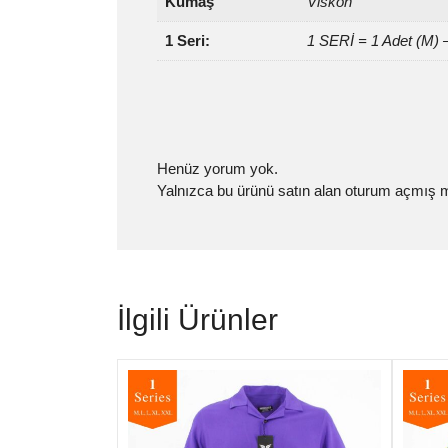
Kumaş
Viskon
1 Seri:
1 SERİ = 1 Adet (M) 
Henüz yorum yok.
Yalnızca bu ürünü satın alan oturum açmış mü
İlgili Ürünler