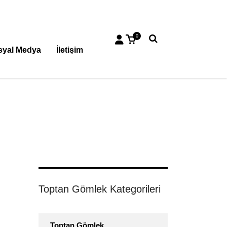
0
syal Medya
İletişim
Toptan Gömlek Kategorileri
Toptan Gömlek