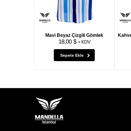
Mavi Beyaz Çizgili Gömlek
Kahve
18,00
$
+ KDV
Sepete Ekle