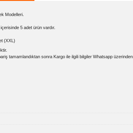
ek Modelleri.
 içerisinde 5 adet ürün vardır.
det (XXL)
tir.
Sipariş tamamlandıktan sonra Kargo ile ilgili bilgiler Whatsapp üzerinden