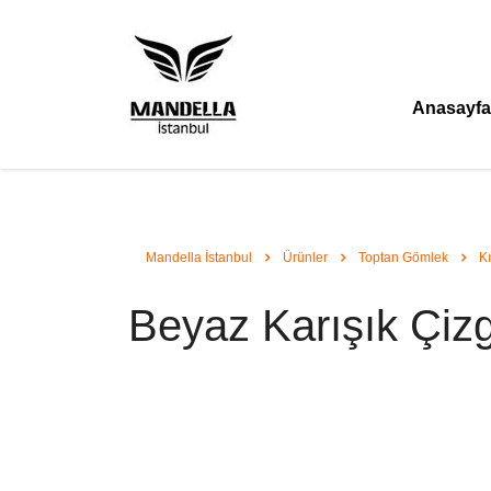
Anasayfa
Mandella İstanbul
Ürünler
Toptan Gömlek
K
Beyaz Karışık Çizg