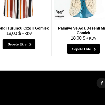
ngi Turuncu Çizgili Gömlek
Palmiye Ve Ada Desenli M
18,00
$
Gömlek
+ KDV
18,00
$
+ KDV
Sepete Ekle
Sepete Ekle