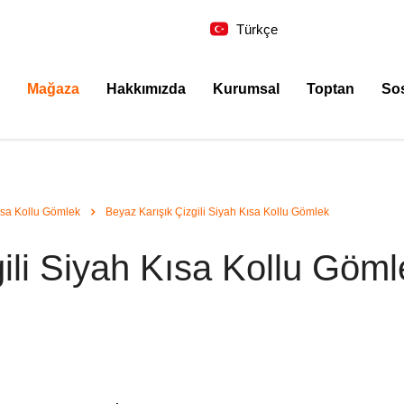
Türkçe
Mağaza
Hakkımızda
Kurumsal
Toptan
So
ısa Kollu Gömlek
Beyaz Karışık Çizgili Siyah Kısa Kollu Gömlek
ili Siyah Kısa Kollu Göml