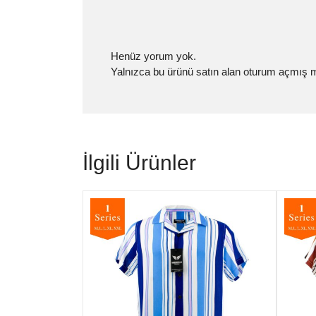
Henüz yorum yok.
Yalnızca bu ürünü satın alan oturum açmış mü
İlgili Ürünler