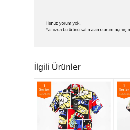
Henüz yorum yok.
Yalnızca bu ürünü satın alan oturum açmış mü
İlgili Ürünler