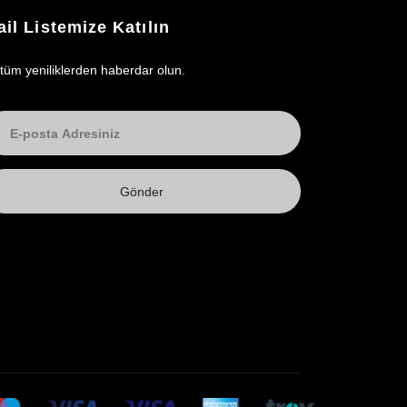
il Listemize Katılın
 tüm yeniliklerden haberdar olun.