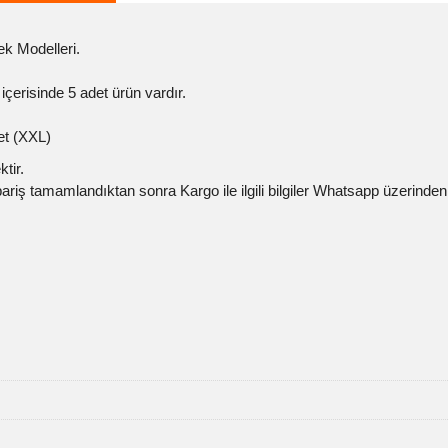
ek Modelleri.
 içerisinde 5 adet ürün vardır.
det (XXL)
tir.
Sipariş tamamlandıktan sonra Kargo ile ilgili bilgiler Whatsapp üzerinden