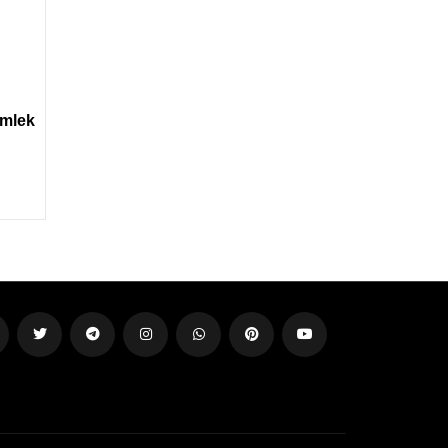
ömlek