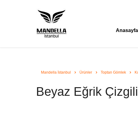
Anasayfa
Mandella İstanbul
Ürünler
Toptan Gömlek
K
Beyaz Eğrik Çizgil