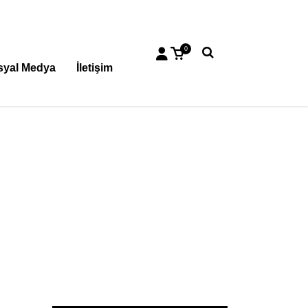
0
syal Medya
İletişim