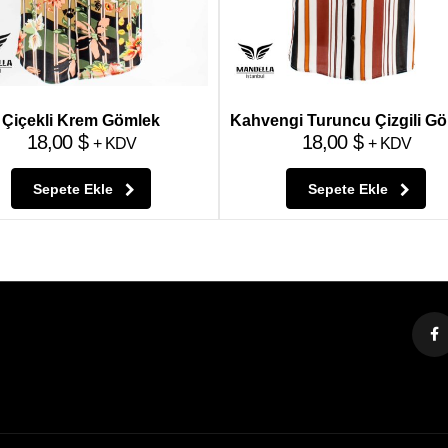
Çiçekli Krem Gömlek
Kahvengi Turuncu Çizgili G
18,00
$
18,00
$
+ KDV
+ KDV
Sepete Ekle
Sepete Ekle