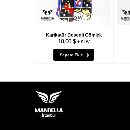
Karikatür Desenli Gömlek
18,00
$
+ KDV
Sepete Ekle