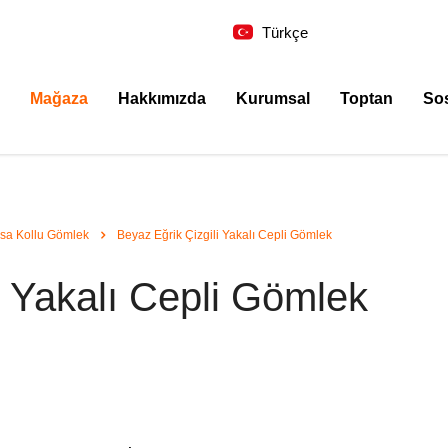
Türkçe
Mağaza
Hakkımızda
Kurumsal
Toptan
So
ısa Kollu Gömlek
Beyaz Eğrik Çizgili Yakalı Cepli Gömlek
i Yakalı Cepli Gömlek