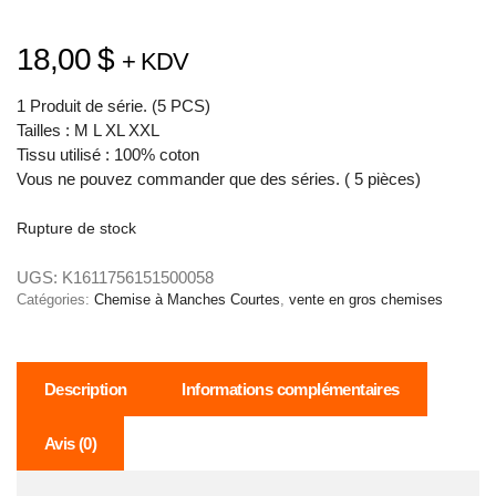
18,00
$
+ KDV
1 Produit de série. (5 PCS)
Tailles : M L XL XXL
Tissu utilisé : 100% coton
Vous ne pouvez commander que des séries. ( 5 pièces)
Rupture de stock
UGS:
K1611756151500058
Catégories:
Chemise à Manches Courtes
,
vente en gros chemises
Description
Informations complémentaires
Avis (0)