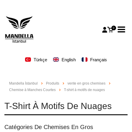
0
Türkçe
English
Français
Mandella İstanbul
Produits
vente en gros chemises
Chemise à Manches Courtes
T-shirt à motifs de nuages
T-Shirt À Motifs De Nuages
Catégories De Chemises En Gros