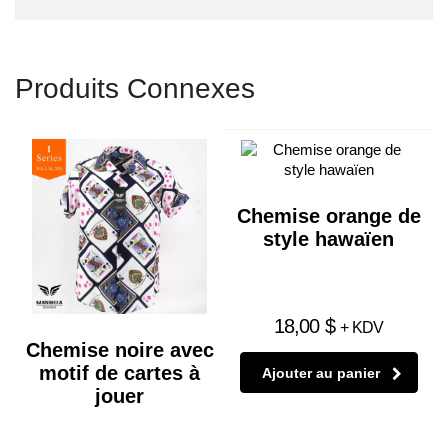
Produits Connexes
Chemise orange de
style hawaïen
18,00
$
+ KDV
Chemise noire avec
motif de cartes à
Ajouter au panier
jouer