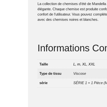
La collection de chemises d’été de Mandella
élégante. Chaque chemise est produite confor
confort de l’utilisateur. Vous pouvez complét
avec des chemises noires et blanches.
Informations Co
Taille
L
,
m
,
XL
,
XXL
Type de tissu
Viscose
série
SÉRIE 1 = 1 Pièce (M