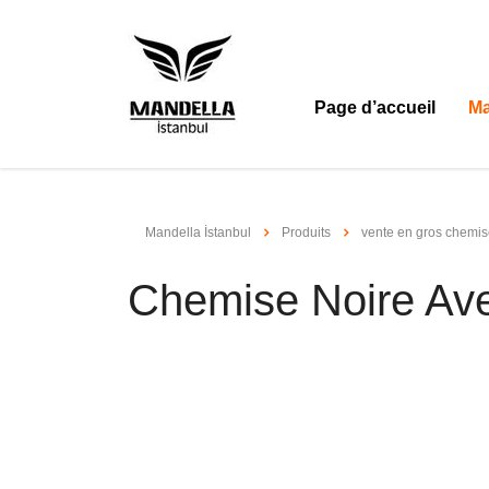
Page d’accueil
Ma
Mandella İstanbul
Produits
vente en gros chemi
Chemise Noire Ave