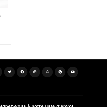
e
oignez-vous à notre liste d’envoi