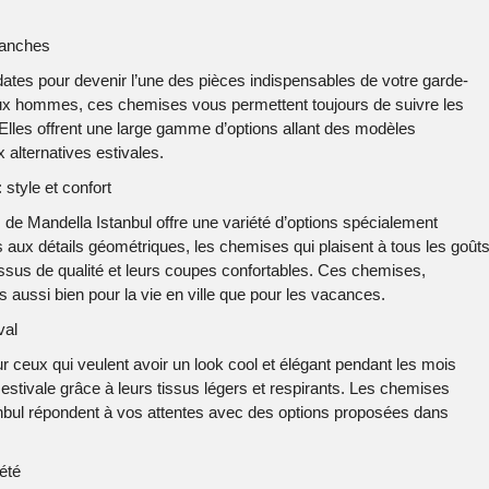
blanches
ates pour devenir l’une des pièces indispensables de votre garde-
ux hommes, ces chemises vous permettent toujours de suivre les
Elles offrent une large gamme d’options allant des modèles
 alternatives estivales.
style et confort
 de Mandella Istanbul offre une variété d’options spécialement
ux détails géométriques, les chemises qui plaisent à tous les goût
 tissus de qualité et leurs coupes confortables. Ces chemises,
s aussi bien pour la vie en ville que pour les vacances.
val
r ceux qui veulent avoir un look cool et élégant pendant les mois
r estivale grâce à leurs tissus légers et respirants. Les chemises
tanbul répondent à vos attentes avec des options proposées dans
été