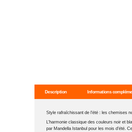
Description
Informations compléme
Style rafraîchissant de l’été : les chemises n
L’harmonie classique des couleurs noir et bl
par Mandella Istanbul pour les mois d’été. Ce