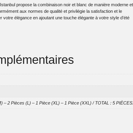
 Istanbul propose la combinaison noir et blanc de manière moderne et
mément aux normes de qualité et privilégie la satisfaction et le
er votre élégance en ajoutant une touche élégante à votre style d’été
mplémentaires
) – 2 Pièces (L) – 1 Pièce (XL) – 1 Pièce (XXL) / TOTAL : 5 PIÈCES