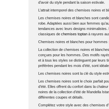
d’avoir du style pendant la saison estivale.
L’attrait intemporel des chemises noires et 
Les chemises noires et blanches sont candid
robe. Adaptées aussi bien aux femmes qu’a
tendances avec leurs designs minimalistes. 
classiques de
chemises toptan
à rayures aux
Chemises noires et blanches pour hommes : 
La collection de chemises noires et blanches
conçues pour les hommes. Des motifs rayés a
et à tous les styles se distinguent par leurs
préférées pendant les mois d’été, sont idéale
Les chemises noires sont la clé du style esti
Les chemises noires sont le choix parfait pou
d’été. Elles offrent du confort dans la chaleu
noires de la collection d’été de Mandella Is
différentes coupes et détails.
Complétez votre style avec des chemises d’