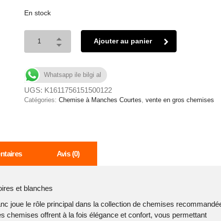
En stock
Ajouter au panier
Whatsapp ile bilgi al
UGS:
K1611756151500122
Catégories:
Chemise à Manches Courtes
,
vente en gros chemises
ntaires
Avis (0)
oires et blanches
anc joue le rôle principal dans la collection de chemises recommandé
s chemises offrent à la fois élégance et confort, vous permettant