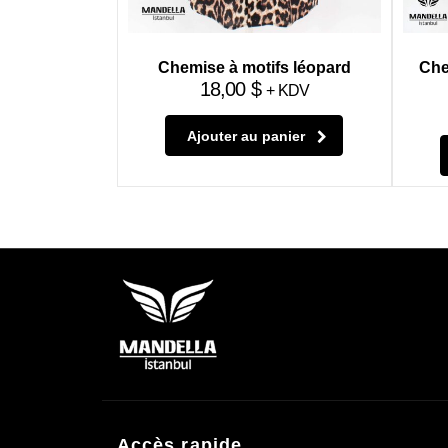
Chemise à motifs léopard
Che
18,00
$
+ KDV
Ajouter au panier
Accès rapide