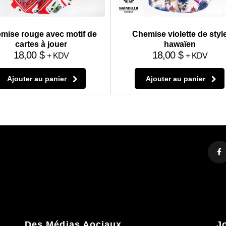
mise rouge avec motif de
Chemise violette de styl
cartes à jouer
hawaïen
18,00
$
18,00
$
+ KDV
+ KDV
Ajouter au panier
Ajouter au panier
Des Médias Aociaux
J